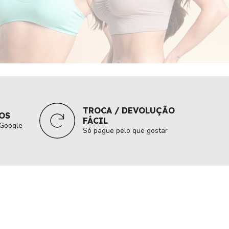
TROCA / DEVOLUÇÃO
IOS
FÁCIL
Google
Só pague pelo que gostar