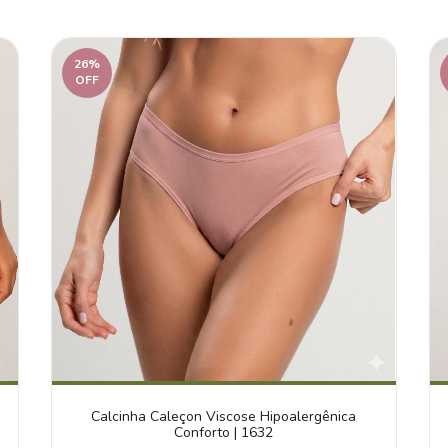
26
%
OFF
Calcinha Caleçon Viscose Hipoalergênica
Conforto | 1632