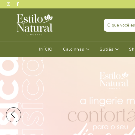
INÍCIO
Calcinhas
Sutiãs
Sh