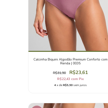
Calcinha Biquini Algodão Premium Conforto com
Renda | 0035
R$23,61
R$31,90
R$22,43
com
Pix
4
x de
R$5,90
sem juros