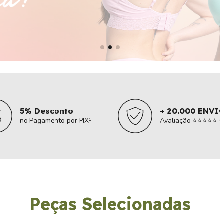
5% Desconto
+ 20.000 ENV
no Pagamento por PIX¹
Avaliação ⭐⭐⭐⭐⭐ 
Peças Selecionadas