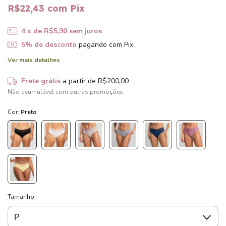
R$22,43
com
Pix
4
x de
R$5,90
sem juros
5% de desconto
pagando com Pix
Ver mais detalhes
Frete grátis
a partir de
R$200,00
Não acumulável com outras promoções
Cor:
Preto
Tamanho