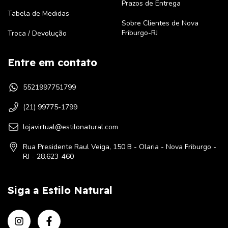
Prazos de Entrega
Tabela de Medidas
Sobre Clientes de Nova
Friburgo-RJ
Troca / Devolução
Entre em contato
5521997751799
(21) 99775-1799
lojavirtual@estilonatural.com
Rua Presidente Raul Veiga, 150 B - Olaria - Nova Friburgo -
RJ - 28.623-460
Siga a Estilo Natural