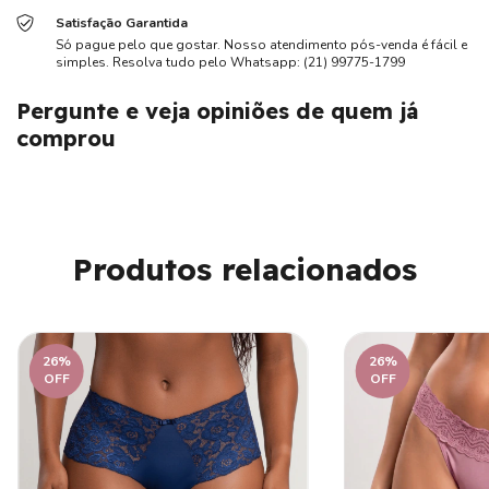
Satisfação Garantida
Só pague pelo que gostar. Nosso atendimento pós-venda é fácil e
simples. Resolva tudo pelo Whatsapp: (21) 99775-1799
Pergunte e veja opiniões de quem já
comprou
Produtos relacionados
26
%
26
%
OFF
OFF