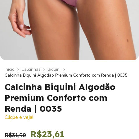
Início
>
Calcinhas
>
Biquini
>
Calcinha Biquini Algodão Premium Conforto com Renda | 0035
Calcinha Biquini Algodão
Premium Conforto com
Renda | 0035
Clique e veja!
R$23,61
R$31,90